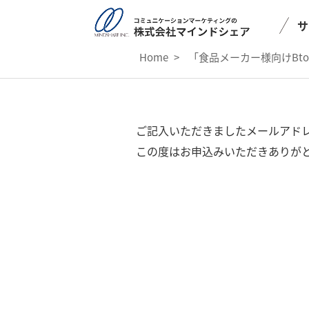
サ
Home
>
「食品メーカー様向けBt
ご記入いただきましたメールアド
この度はお申込みいただきありが