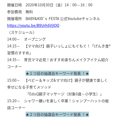
開催日時 2020年10月30日（金）14：00～16：00
参加費用 無料
開催場所 BABY&KID’ｓ FESTA 公式Youtubeチャンネル
https://youtu.be/B9Urh6VjIQQ
〈スケジュール〉
14:00～ オープニング
14:15～ 【ママ向け】親子いっしょにもぐもぐ！「げんき食®
習慣のすすめ」
14:35～ 育児ママ必見！おすすめ楽ちんメイクアイテム紹介
コーナー
★１つ目の抽選会キーワード発表 ！★
15:00～ 【ベビー＆キッズ&ママ向け】親子が健康で楽しく
幸せになる子育てメソッド
「EduQ親子マッサージ（対象0歳～小学生）」
15:20～ シャワー嫌いを楽しく卒業！シャンプーハットの秘
話コーナー
★２つ目の抽選会キーワード発表 ！★