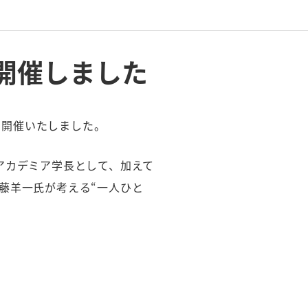
を開催しました
て開催いたしました。
アカデミア学長として、加えて
藤羊一氏が考える“一人ひと