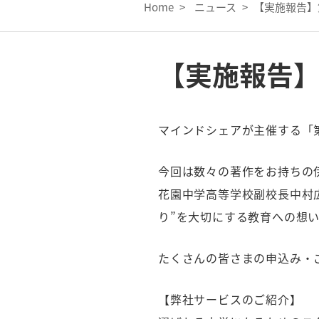
Home
>
ニュース
>
【実施報告】
【実施報告】
マインドシェアが主催する「第
今回は数々の著作をお持ちの
花園中学高等学校副校長中村
り”を大切にする教育への想
たくさんの皆さまの申込み・
【弊社サービスのご紹介】