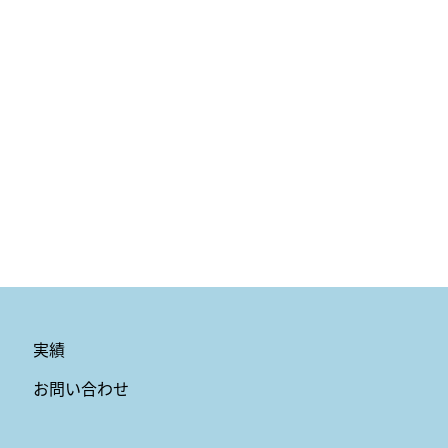
実績
お問い合わせ