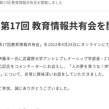
第17回 教育情報共有会を開催しました
第17回 教育情報共有会
17回教育情報共有会」を2022年4月26日にオンラインに
伊藤羊一氏に武蔵野大学アントレプレナーシップ学部長・Z
広記氏をコメンテーターにお迎えし、「人の夢を笑うな！伊
い」について、非常に興味深いお話をしていただきました。
ご参加、誠にありがとうございました。