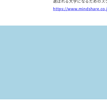
選ばれる大学になるためのス
https://www.mindshare.co.