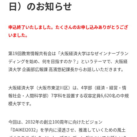
日）のお知らせ
申込終了いたしました。たくさんのお申し込みありがとうござ
いました。
第19回教育情報共有会は「大阪経済大学はなぜインナーブラン
ディングを始め、何を目指すのか？」というテーマで、大阪経
済大学 企画部広報課 高濱悠紀課長からお話しいただきます。
大阪経済大学（大阪市東淀川区）は、4学部（経済・経営・情
報社会・人間科学部）7学科を設置する収容定員6,620名の中規
模大学です。
今回は、2032年の創立100周年に向けたビジョン
「DAIKEI2032」を学内に浸透させ、推進していくための風土