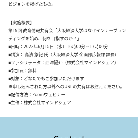
ビジョンを掲げたもの。
【実施概要】
第19回 教育情報共有会「大阪経済大学はなぜインナーブラン
ディングを始め、何を目指すのか？」
■日時：2022年6月15日（水）16時00分～17時00分
■講演： 高濱 悠紀 氏（大阪経済大学 企画部広報課 課長)
■ファシリテータ：西澤陽介（株式会社マインドシェア）
■参加費：無料
■対象：どなたでもご参加いただけます
※申し込みされた方以外へのURLの共有はお控えください。
■配信方法：Zoomウェビナー
■主催：株式会社マインドシェア