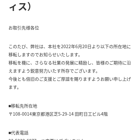
ィス）
お取引先様各位
このたび、弊社は、本社を2022年6月20日より以下の所在地に
移転しますのでお知らせいたします。
移転を機に、さらなる社業の発展に精励し、皆様のご期待に沿
えますよう鋭意努力いたす所存でございます。
今後とも倍旧のご支援とご厚誼を賜りますようお願い申し上げ
ます。
■移転先所在地
〒108-0014東京都港区芝5-29-14 田町日工ビル4階
■代表電話