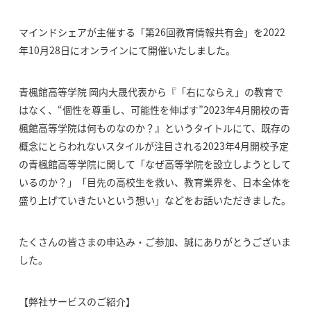
マインドシェアが主催する「第26回教育情報共有会」を2022
年10月28日にオンラインにて開催いたしました。
青楓館高等学院 岡内大晟代表から『「右にならえ」の教育で
はなく、“個性を尊重し、可能性を伸ばす”2023年4月開校の青
楓館高等学院は何ものなのか？』というタイトルにて、既存の
概念にとらわれないスタイルが注目される2023年4月開校予定
の青楓館高等学院に関して「なぜ高等学院を設立しようとして
いるのか？」「目先の高校生を救い、教育業界を、日本全体を
盛り上げていきたいという想い」などをお話いただきました。
たくさんの皆さまの申込み・ご参加、誠にありがとうございま
した。
【弊社サービスのご紹介】