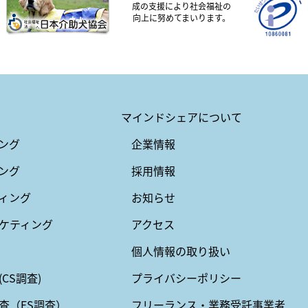
成の支援により社会福祉の
向上に努めてまいります。
マインドシェアについて
ング
企業情報
ング
採用情報
ィング
お知らせ
ケティング
アクセス
個人情報の取り扱い
CS調査)
プライバシーポリシー
査（ES調査）
フリーランス・業務受託事業者