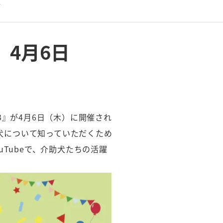

」4月6日
3』が4月6日（木）に開催され
助犬について知っていただくため
Tubeで、介助犬たちの活躍