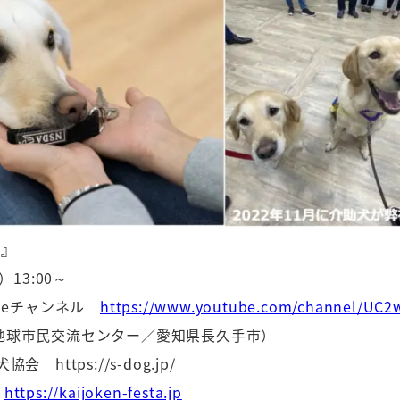
3』
）13:00～
ubeチャンネル
https://www.youtube.com/channel/UC
（地球市民交流センター／愛知県長久手市）
 https://s-dog.jp/
P
https://kaijoken-festa.jp