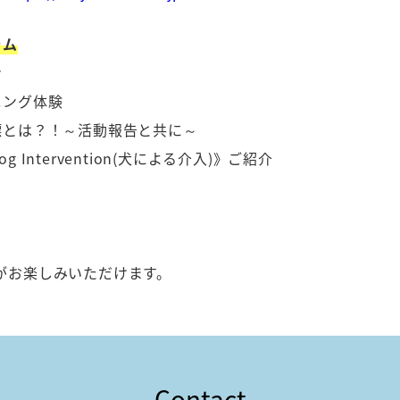
ラム
ン
ニング体験
標とは？！～活動報告と共に～
Intervention(犬による介入)》ご紹介
フル
売
がお楽しみいただけます。
Contact