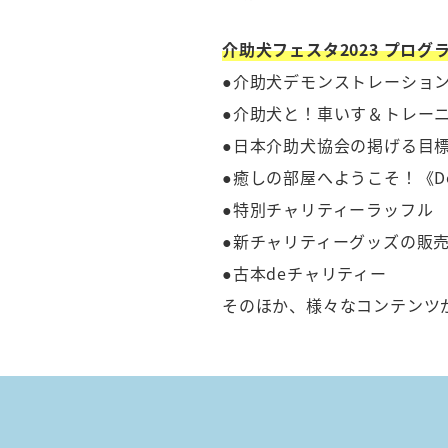
介助犬フェスタ2023 プログ
●介助犬デモンストレーショ
●介助犬と！車いす＆トレー
●日本介助犬協会の掲げる目
●癒しの部屋へようこそ！《Dog 
●特別チャリティーラッ
●新チャリティーグッズの販
●古本deチャリティー
そのほか、様々なコンテンツ