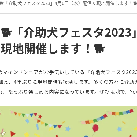
🐕「介助犬フェスタ2023」4月6日（木）配信＆現地開催します！
🐕「介助犬フェスタ2023
現地開催します！🐕
マインドシェアがお手伝いしている『介助犬フェスタ202
信に加え、4年ぶりに現地開催も復活します。多くの方々に介
、たっぷり楽しめる内容になっています。ぜひ現地で、You