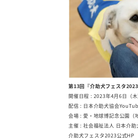
第13回『介助犬フェスタ202
開催日程 : 2023年4月6日（木
配信 : 日本介助犬協会YouT
会場 : 愛・地球博記念公園
主催 : 社会福祉法人 日本介助犬協会
介助犬フェスタ2023公式H