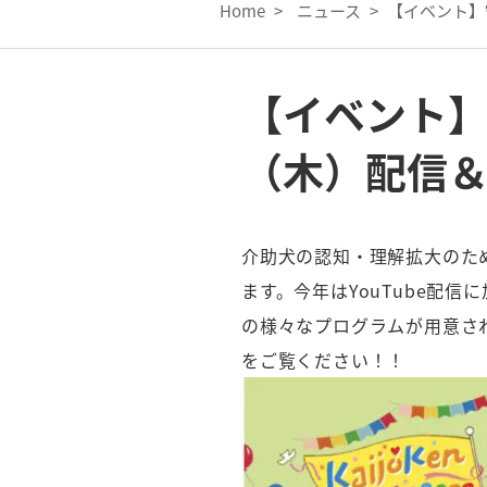
Home
>
ニュース
>
【イベント】
【イベント】
（木）配信＆
介助犬の認知・理解拡大のため
ます。今年はYouTube配
の様々なプログラムが用意され
をご覧ください！！