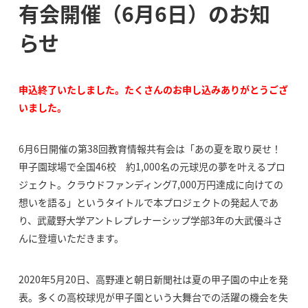
有会開催（6月6日）のお知
らせ
申込終了いたしました。たくさんのお申し込みありがとうござ
いました。
6月6日開催の第38回教育情報共有会は「あの夏を取り戻せ！
甲子園球場で全国46校 約1,000名の元球児の夢を叶えるプロ
ジェクト。クラウドファンディング7,000万円達成に向けての
想いを語る」というタイトルで本プロジェクトの発起人であ
り、武蔵野大学アントレプレナーシップ学部3年の大武優斗さ
んに登壇いただきます。
2020年5月20日、高野連と朝日新聞社は夏の甲子園の中止を発
表。多くの高校球児が甲子園という大舞台での活躍の機会を失