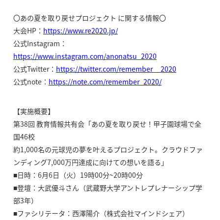
〇あの夏を取り戻せプロジェクト に関する情報〇
大会HP：
https://www.re2020.jp/
公式Instagram：
https://www.instagram.com/anonatsu_2020
公式Twitter：
https://twitter.com/remember__2020
公式note：
https://note.com/remember_2020/
【実施概要】
第38回 教育情報共有会「あの夏を取り戻せ！甲子園球場で全
国46校
約1,000名の元球児の夢を叶えるプロジェクト。クラウドファ
ンディング7,000万円達成に向けての想いを語る」
■日時：6月6日（火）19時00分~20時00分
■登壇：大武優斗さん（武蔵野大学アントレプレナーシップ学
部3年）
■ファシリテータ：西澤陽介（株式会社マインドシェア）