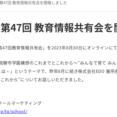
第47回 教育情報共有会を開催しました
第47回 教育情報共有会
47回教育情報共有会」を2023年8月30日にオンラインに
飛騨市学園構想のこれまでとこれから〜“みんなで育て みん
とは～」というテーマで、昨年8月に続き株式会社EDO 盤
”これから”についてお話しいただきました。
クールマーケティング
jp/lp/school/