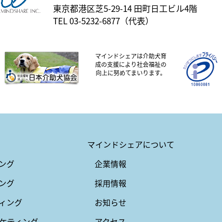
東京都港区芝5-29-14 田町日工ビル4階
TEL 03-5232-6877（代表）
マインドシェアは介助犬育
成の支援により社会福祉の
向上に努めてまいります。
マインドシェアについて
ング
企業情報
ング
採用情報
ィング
お知らせ
ケティング
アクセス