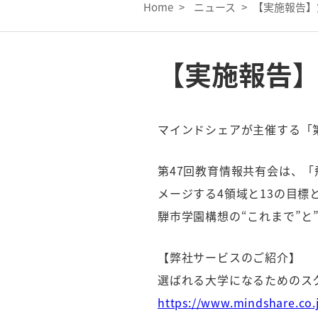
Home
>
ニュース
>
【実施報告】
【実施報告】
マインドシェアが主催する「第
第47回教育情報共有会は、「
メージする4領域と13の目標
騨市学園構想の“これまで”と
【弊社サービスのご紹介】
選ばれる大学になるためのス
https://www.mindshare.co.