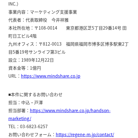
INC.）
事業内容：マーケティング支援事業
代表者：代表取締役 今井祥雅
本社所在地：〒108-0014 東京都港区芝5丁目29番14号 田
町日工ビル4階
九州オフィス：〒812-0013 福岡県福岡市博多区博多駅東2丁
目5番19号サンライフ第3ビル
設立：1989年12月22日
資本金等：1億円
URL：
https://www.mindshare.co.jp
■本件に関するお問い合わせ
担当：中込・戸澤
担当部署：
https://www.mindshare.co.jp/handson-
marketing/
TEL：03-6823-6257
お問い合わせフォーム：
https://regene-m.jp/contact/