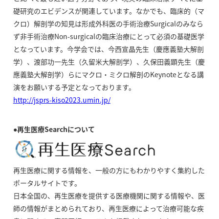
礎研究のエビデンスが関連しています。なかでも、臨床的（マ
クロ）解剖学の知見は形成外科医の手術治療Surgicalのみなら
ず非手術治療Non-surgicalの臨床治療にとって必須の基礎医学
となっています。今学会では、今西宣晶先生（慶應義塾大解剖
学）、渡部功一先生（久留米大解剖学）、久保田義顕先生（慶
應義塾大解剖学）らにマクロ・ミクロ解剖のKeynoteとなる講
演をお願いする予定となっております。
http://jsprs-kiso2023.umin.jp/
●再生医療Searchについて
再生医療に関する情報を、一般の方にもわかりやすく集約した
ポータルサイトです。
日本全国の、再生医療を提供する医療機関に関する情報や、医
師の情報がまとめられており、再生医療によって治療可能な疾