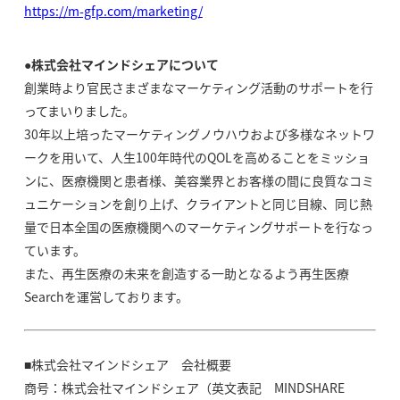
https://m-gfp.com/marketing/
●株式会社マインドシェアについて
創業時より官民さまざまなマーケティング活動のサポートを行
ってまいりました。
30年以上培ったマーケティングノウハウおよび多様なネットワ
ークを用いて、人生100年時代のQOLを高めることをミッショ
ンに、医療機関と患者様、美容業界とお客様の間に良質なコミ
ュニケーションを創り上げ、クライアントと同じ目線、同じ熱
量で日本全国の医療機関へのマーケティングサポートを行なっ
ています。
また、再生医療の未来を創造する一助となるよう再生医療
Searchを運営しております。
■株式会社マインドシェア 会社概要
商号：株式会社マインドシェア（英文表記 MINDSHARE