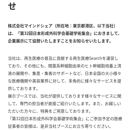
せ
株式会社マインドシェア（所在地：東京都港区、以下当社）
は、「第32回日本形成外科学会基礎学術集会」におきまして、
企業展示にて協賛いたしますことをお知らせいたします。
当社は、再生医療の普及に貢献する再生医療Searchを運営し
ており、その他にも、間葉系幹細胞由来のヒト幹細胞培養上清
液の展開や、集患・集客のサポートなど、日本全国の大小様々
な医療機関や美容業界に対して、多角的に様々なサービスを提
供しております。
展示ブースでは、当社が提供しております様々なサービスに関
して、専門の担当者が直接ご紹介いたします。また、お越しい
ただいた方々に、特典をご用意しております。
「第32回日本形成外科学会基礎学術集会」にご参加予定の医療
従事者の皆様は、是非当社ブースにお立ち寄りください。