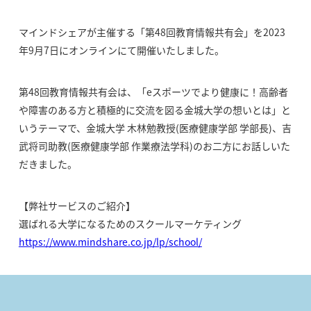
マインドシェアが主催する「第48回教育情報共有会」を2023
年9月7日にオンラインにて開催いたしました。
第48回教育情報共有会は、「eスポーツでより健康に！高齢者
や障害のある方と積極的に交流を図る金城大学の想いとは」と
いうテーマで、金城大学 木林勉教授(医療健康学部 学部長)、吉
武将司助教(医療健康学部 作業療法学科)のお二方にお話しいた
だきました。
【弊社サービスのご紹介】
選ばれる大学になるためのスクールマーケティング
https://www.mindshare.co.jp/lp/school/