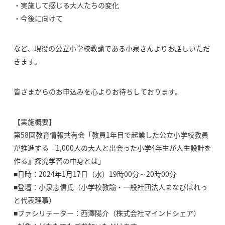
・実施して感じる大人たちの変化
・今後に向けて
など、現役の公立小学校教諭である小泉さんよりお話しいただ
きます。
皆さまからのお申込みを心よりお待ちしております。
【実施概要】
第58回教育情報共有会「教員1年目で起業した公立小学校教員
が推進する『1,000人の大人と出会った小学4年生が人生設計を
作る』探究学習の中身とは」
■日時：2024年1月17日（水）19時00分～20時00分
■登壇：小泉志信氏（小学校教諭・一般社団法人まなびぱれっ
と代表理事）
■ファシリテーター：西澤陽介（株式会社マインドシェア）