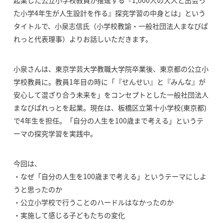
た小学4年生が人生設計を作る』探究学習の中身とは」という
タイトルで、小泉志信氏（小学校教諭・一般社団法人まなびぱ
れっと代表理事）よりお話しいただきます。
小泉さんは、東京学芸大学教職大学院卒業後、東京都の公立小
学校教員に。教員1年目の時に「『せんせい』と『みんな』が
安心して混ざり合う未来を」をコンセプトとした一般社団法人
まなびぱれっとを起業。現在は、板橋区立第十小学校(東京都)
で4年生を担任。「自分の人生を100歳まで考える」というテ
ーマの探究学習を実践中。
今回は、
・なぜ「自分の人生を100歳まで考える」というテーマにしよ
うと思ったのか
・公立小学校で行うことのハードルはなかったのか
・実施して感じる子どもたちの変化