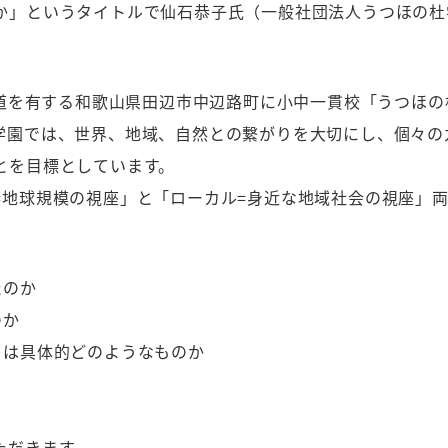
か」というタイトルで仙石恭子氏（一般社団法人うつほの杜
。
野古道を有する和歌山県田辺市中辺路町に小中一貫校「うつほ
学園では、世界、地域、自然との繋がりを大切にし、個々の
とを目標としています。
=地球規模の視座」と「ローカル=身近な地域社会の視座」
たのか
のか
とは具体的どのようなものか
ただきます。