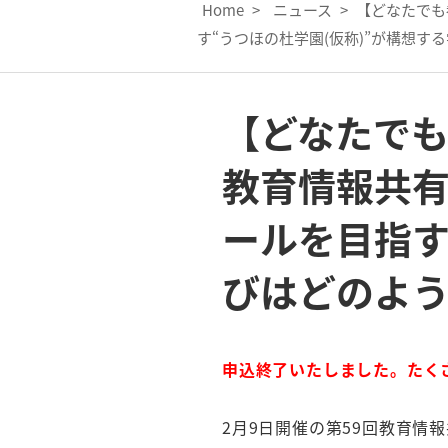
Home
>
ニュース
>
【どなたでも
す“うつほの杜学園(仮称)”が構想
【どなたでも
教育情報共
ールを目指す
びはどのよ
申込終了いたしました。たく
2月9日開催の第59回教育情