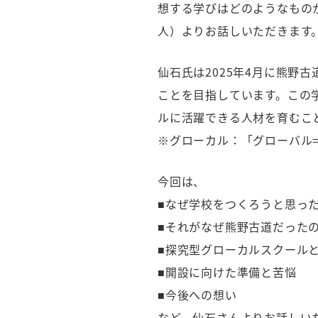
想する学びはどのようなもの
人）よりお話しいただきます
仙石氏は2025年4月に熊
ことを目指しています。この
ルに活躍できる人材を育むこ
※グローカル：「グローバル
今回は、
■なぜ学校をつくろうと思っ
■それがなぜ熊野古道だった
■探究型グローカルスクール
■開設に向けた準備と苦悩
■今後への想い
など、仙石さんよりお話しい