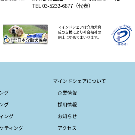
TEL 03-5232-6877（代表）
マインドシェアは介助犬育
成の支援により社会福祉の
向上に努めてまいります。
マインドシェアについて
ング
企業情報
ング
採用情報
ィング
お知らせ
ケティング
アクセス