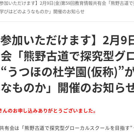
参加いただけます】2月9日(金)第59回教育情報共有会「熊野古道
する学びはどのようなものか」開催のお知らせ
参加いただけます】2月9日(
有会「熊野古道で探究型グ
“うつほの杜学園(仮称)”
うなものか」開催のお知ら
さんのお申し込みありがとうございました。
報共有会は「熊野古道で探究型グローカルスクールを目指す“