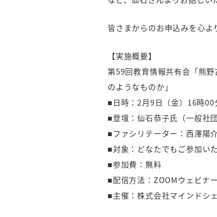
皆さまからのお申込みを心よ
【実施概要】
第59回教育情報共有会「熊
のようなものか」
■日時：2月9日（金）16時00
■登壇：仙石恭子氏（一般社
■ファシリテーター：西澤陽
■対象：どなたでもご参加い
■参加費：無料
■配信方法：ZOOMウェビナ
■主催：株式会社マインドシ