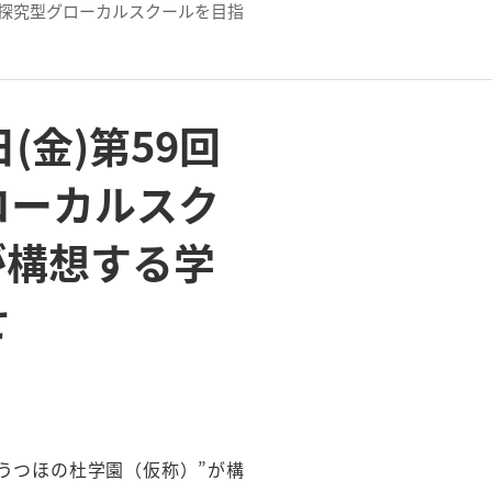
で探究型グローカルスクールを目指
金)第59回
ローカルスク
が構想する学
せ
うつほの杜学園（仮称）”が構