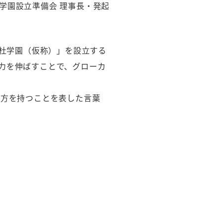
学園設立準備会 理事長・発起
の杜学園（仮称）」を設立する
力を伸ばすことで、グローカ
両方を持つことを表した言葉