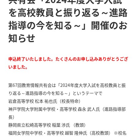
を高校教員と振り返る～進路
指導の今を知る～」開催のお
知らせ
申込終了いたしました。たくさんのお申し込みありがとうござ
いました。
第67回教育情報共有会は「2024年度大学入試を高校教員と振
り返る～進路指導の今を知る～」というテーマで
岩倉高等学校 松本 祐也氏（校長特命）
神戸学院大学附属中学校・高等学校 森永 武人氏（進路指導部
長）
静岡県立松崎高等学校 稲葉 渉氏 （教頭）
福岡女学院中学校・高等学校 越智 隆伸氏（高校教頭） ※校名