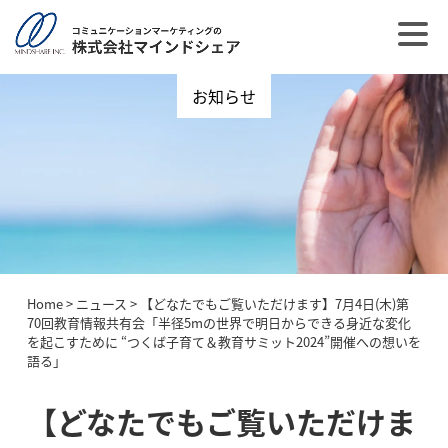
お知らせ
Home
>
ニュース
>
【どなたでもご覧いただけます】7月4日(木)第
70回教育情報共有会「半径5mの世界で明日からできる身近な変化
を起こすために “つくば子育て＆教育サミット2024”開催への想いを
語る」
【どなたでもご覧いただけま