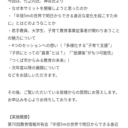
今回は、竹之内氏、神谷氏より
・なぜ本サミットを開催しようと思ったのか
・「半径5mの世界で明日からできる身近な変化を起こすため
に」とはどのようなことか
・若手教員、大学生、子育て教育事業従事者が関わりあうこと
の魅力について
・4つのセッションへの想い（『多様化する”子育て支援”』
『子供にとっての”最善”とは？』『”放課後”がもつ可能性』
『つくば市からみる教育の未来』）
・次年度以降の展開について
などをお話しいただきます。
その後、ご覧いただいている皆様からの質問にお答えします。
お申込みを心よりお待ちしております。
【実施概要】
第70回教育情報共有会「半径5mの世界で明日からできる身近