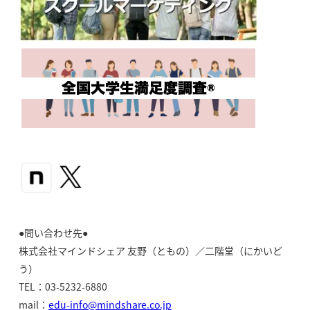
●問い合わせ先●
株式会社マインドシェア 友野（ともの）／二階堂（にかいど
う）
TEL：03-5232-6880
mail：
edu-info@mindshare.co.jp