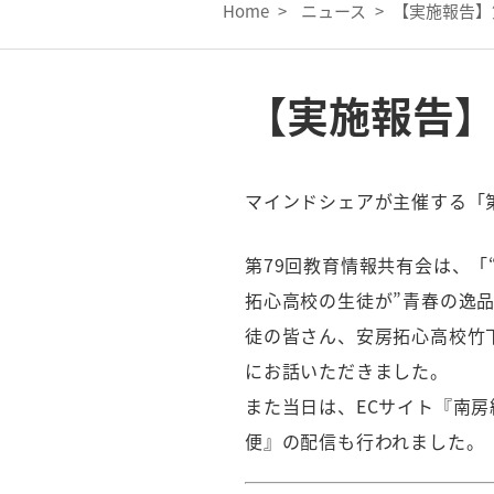
Home
>
ニュース
>
【実施報告】
【実施報告】
マインドシェアが主催する「第
第79回教育情報共有会は、「
拓心高校の生徒が”青春の逸
徒の皆さん、安房拓心高校竹
にお話いただきました。
また当日は、ECサイト『南
便』の配信も行われました。