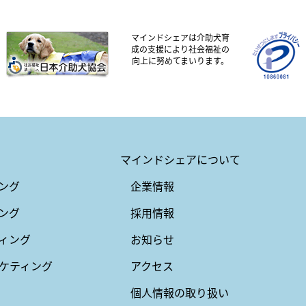
マインドシェアは介助犬育
成の支援により社会福祉の
向上に努めてまいります。
マインドシェアについて
ング
企業情報
ング
採用情報
ィング
お知らせ
ケティング
アクセス
個人情報の取り扱い