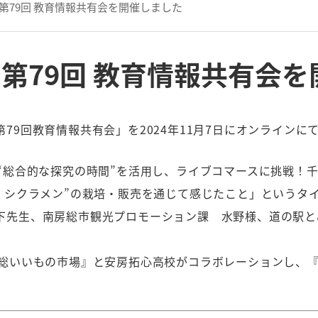
第79回 教育情報共有会を開催しました
第79回 教育情報共有会
79回教育情報共有会」を2024年11月7日にオンラインに
“総合的な探究の時間”を活用し、ライブコマースに挑戦！千
品 シクラメン”の栽培・販売を通じて感じたこと」というタ
下先生、南房総市観光プロモーション課 水野様、道の駅
房総いいもの市場』と安房拓心高校がコラボレーションし、