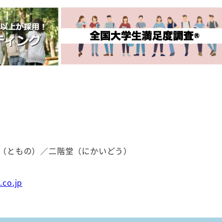
野（ともの）／二階堂（にかいどう）
co.jp