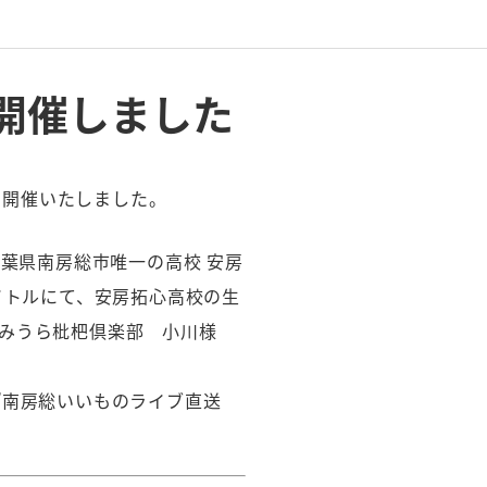
を開催しました
て開催いたしました。
葉県南房総市唯一の高校 安房
イトルにて、安房拓心高校の生
とみうら枇杷倶楽部 小川様
『南房総いいものライブ直送