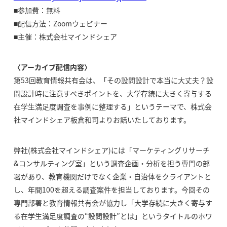
■参加費：無料
■配信方法：Zoomウェビナー
■主催：株式会社マインドシェア
〈アーカイブ配信内容〉
第53回教育情報共有会は、「その設問設計で本当に大丈夫？設
問設計時に注意すべきポイントを、大学存続に大きく寄与する
在学生満足度調査を事例に整理する」というテーマで、株式会
社マインドシェア板倉和司よりお話いたしております。
弊社(株式会社マインドシェア)には「マーケティングリサーチ
&コンサルティング室」という調査企画・分析を担う専門の部
署があり、教育機関だけでなく企業・自治体をクライアントと
し、年間100を超える調査案件を担当しております。今回その
専門部署と教育情報共有会が協力し「大学存続に大きく寄与す
る在学生満足度調査の“設問設計”とは」というタイトルのホワ