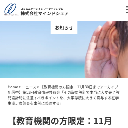
お知らせ
Home
>
ニュース
>
【教育機関の方限定：11月30日までアーカイブ
配信中】第53回教育情報共有会「その設問設計で本当に大丈夫？設
問設計時に注意すべきポイントを、大学存続に大きく寄与する在学
生満足度調査を事例に整理する」
【教育機関の方限定：11月