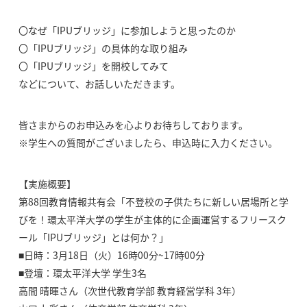
〇なぜ「IPUブリッジ」に参加しようと思ったのか
〇「IPUブリッジ」の具体的な取り組み
〇「IPUブリッジ」を開校してみて
などについて、お話しいただきます。
皆さまからのお申込みを心よりお待ちしております。
※学生への質問がございましたら、申込時に入力ください。
【実施概要】
第88回教育情報共有会「不登校の子供たちに新しい居場所と学
びを！環太平洋大学の学生が主体的に企画運営するフリースク
ール「IPUブリッジ」とは何か？」
■日時：3月18日（火）16時00分~17時00分
■登壇：環太平洋大学 学生3名
高間 晴暉さん（次世代教育学部 教育経営学科 3年）