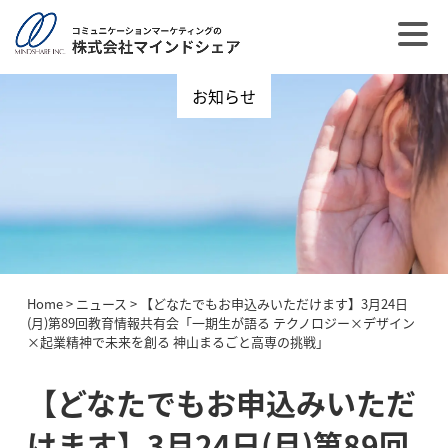
お知らせ
Home
>
ニュース
>
【どなたでもお申込みいただけます】3月24日
(月)第89回教育情報共有会「一期生が語る テクノロジー×デザイン
×起業精神で未来を創る 神山まるごと高専の挑戦」
【どなたでもお申込みいただ
けます】3月24日(月)第89回