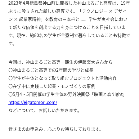
2023年4月徳島県神山町に開校した神山まるごと高専は、19年
ぶりに設立された新しい高専です。「テクノロジー × デザイ
ン × 起業家精神」を教育の三本柱とし、学生が実社会におい
て新たな価値を創出する力を身につけることを目指していま
す。現在、約80名の学生が全寮制で暮らしていることも特徴で
す。
今回は、神山まるごと高専一期生の伊藤楽大さんから
〇神山まるごと高専での2年間の学びと成長
〇学生が主体となって取り組むプロジェクトと活動内容
〇在学中に実践した起業・モノづくりの事例
〇5月4・5日開催の学生主体の野外映画祭「映画と森Night」
https://eigatomori.com/
などについて、お話しいただきます。
皆さまのお申込み、心よりお待ちしております。