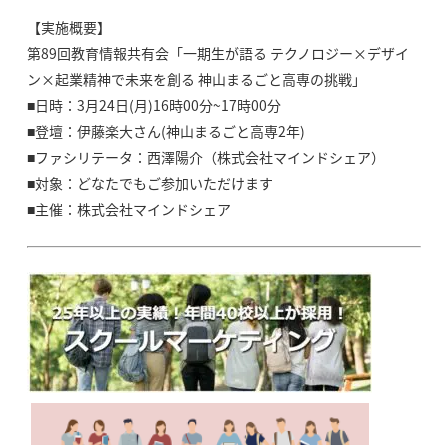
【実施概要】
第89回教育情報共有会「一期生が語る テクノロジー×デザイ
ン×起業精神で未来を創る 神山まるごと高専の挑戦」
■日時：3月24日(月)16時00分~17時00分
■登壇：伊藤楽大さん(神山まるごと高専2年)
■ファシリテータ：西澤陽介（株式会社マインドシェア）
■対象：どなたでもご参加いただけます
■主催：株式会社マインドシェア