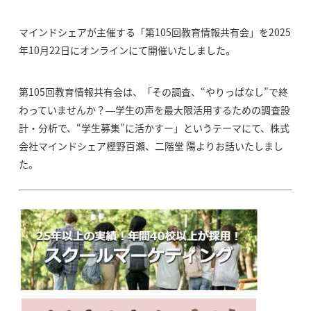
マインドシェアが主催する「第105回教育情報共有会」を2025
年10月22日にオンラインにて開催いたしました。
第105回教育情報共有会は、「その調査、“やりっぱなし”で終
わっていませんか？―学生の声を最大限活用するための調査設
計・分析で、“学生募集”に活かすー」というテーマにて、株式
会社マインドシェア樫野百瀬、二階堂 陽よりお話いたしまし
た。