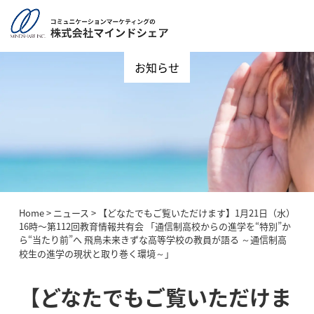
お知らせ
Home
>
ニュース
>
【どなたでもご覧いただけます】1月21日（水）
16時〜第112回教育情報共有会 「通信制高校からの進学を“特別”か
ら“当たり前”へ 飛鳥未来きずな高等学校の教員が語る ～通信制高
校生の進学の現状と取り巻く環境～」
【どなたでもご覧いただけま