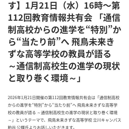
す】1月21日（水）16時〜第
112回教育情報共有会 「通信
制高校からの進学を“特別”か
ら“当たり前”へ 飛鳥未来き
ずな高等学校の教員が語る
～通信制高校生の進学の現状
と取り巻く環境～」
2026年1月21日開催の第112回教育情報共有会は「通信制高校
からの進学を“特別”から“当たり前”へ 飛鳥未来きずな高等学
校の教員が語る ～通信制高校生の進学の現状と取り巻く環境
～」というテーマで、飛鳥未来きずな高等学校 立川キャンパス
粕谷 公輝氏よりお話しいただきます。