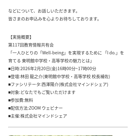
などについて、お話しいただきます。
皆さまのお申込みを心よりお待ちしております。
【実施概要】
第117回教育情報共有会
「一人ひとりの「Well-being」を実現するために 「I do.」を
育てる 東明館中学校・高等学校の魅力とは」
■日時:2026年2月20日(金)16時00分~17時00分
■登壇:林田 龍之介(東明館中学校・高等学校 校長補佐)
■ファシリテータ:西澤陽介(株式会社マインドシェア)
■対象:どなたでもご覧いただけます
■参加費:無料
■配信方法:ZOOM ウェビナー
■主催:株式会社マインドシェア