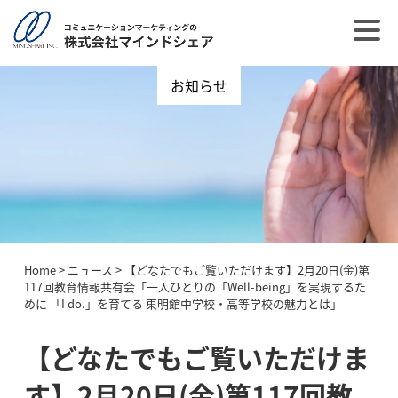
お知らせ
Home
>
ニュース
>
【どなたでもご覧いただけます】2月20日(金)第
117回教育情報共有会「一人ひとりの「Well-being」を実現するた
めに 「I do.」を育てる 東明館中学校・高等学校の魅力とは」
【どなたでもご覧いただけま
す】2月20日(金)第117回教