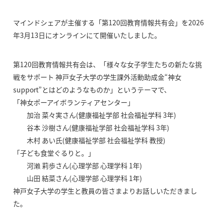
マインドシェアが主催する「第120回教育情報共有会」を2026
年3月13日にオンラインにて開催いたしました。
第120回教育情報共有会は、「様々な女子学生たちの新たな挑
戦をサポート 神戸女子大学の学生課外活動助成金“神女
support”とはどのようなものか」というテーマで、
「神女ポーアイボランティアセンター」
加治 菜々実さん(健康福祉学部 社会福祉学科 3年)
谷本 沙樹さん(健康福祉学部 社会福祉学科 3年)
木村 あい氏(健康福祉学部 社会福祉学科 教授)
「子ども食堂ぐるりと。」
河瀨 莉歩さん(心理学部 心理学科 1年)
山田 結菜さん(心理学部 心理学科 1年)
神戸女子大学の学生と教員の皆さまよりお話しいただきまし
た。