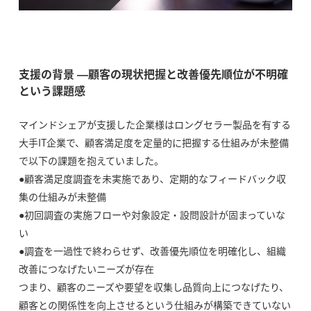
支援の背景 ―顧客の現状把握と改善優先順位が不明確
という課題感
マインドシェアが支援した企業様はロングセラー製品を有する
大手IT企業で、顧客満足度を定量的に把握する仕組みが未整備
で以下の課題を抱えていました。
●顧客満足度調査を未実施であり、定期的なフィードバック収
集の仕組みが未整備
●初回調査の実施フローや対象設定・設問設計が固まっていな
い
●調査を一過性で終わらせず、改善優先順位を明確化し、組織
改善につなげたいニーズが存在
つまり、顧客のニーズや要望を収集し品質向上につなげたり、
顧客との関係性を向上させるという仕組みが構築できていない