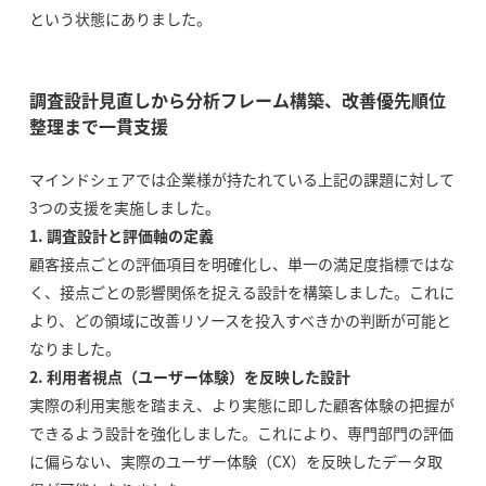
という状態にありました。
調査設計見直しから分析フレーム構築、改善優先順位
整理まで一貫支援
マインドシェアでは企業様が持たれている上記の課題に対して
3つの支援を実施しました。
1. 調査設計と評価軸の定義
顧客接点ごとの評価項目を明確化し、単一の満足度指標ではな
く、接点ごとの影響関係を捉える設計を構築しました。これに
より、どの領域に改善リソースを投入すべきかの判断が可能と
なりました。
2. 利用者視点（ユーザー体験）を反映した設計
実際の利用実態を踏まえ、より実態に即した顧客体験の把握が
できるよう設計を強化しました。これにより、専門部門の評価
に偏らない、実際のユーザー体験（CX）を反映したデータ取