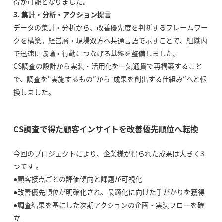
得が可能となりました。
3. 集計・分析・アクション提言
データの集計・分析から、改善優先度を判断するフレームワー
クを構築。経営層・現場双方へ共通言語で示すことで、組織内
で迅速に議論・行動につなげる基盤を整備しました。
CS調査の設計から実装・活用化を一気通貫で再構築すること
で、調査を“実施するもの”から“成果を創出する仕組み”へと転
換しました。
CS調査で得た顧客インサイトを改善優先順位へ転換
今回のプロジェクトにより、企業様が得られた成果は大きく3
つです 。
●顧客接点ごとの評価傾向と課題が可視化
●改善優先順位が明確化され、最適化に向けた手がかりを獲得
●調査結果を基にした次期アクションの企画・実装フローを確
立