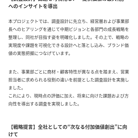
へのインサイトを導出
本プロジェクトでは、調査設計に先立ち、経営層および事業部
長へのヒアリングを通じて中期ビジョンと各部門の成長戦略を
整理し、同社が目指す姿を明確化しました。その上で、戦略の
実現度や課題を可視化できる設計へと落とし込み、ブランド価
値の実態把握につなげています。
また、事業部ごとに商材・顧客特性が異なる点を踏まえ、営業
担当者に求められる役割の違いを前提とした調査設計を実施し
ました。
これにより、現時点の評価に加え、将来に向けた課題および方
向性を導出する調査を実現しました。
【戦略提言】全社としての“次なる付加価値創出”に向
けて