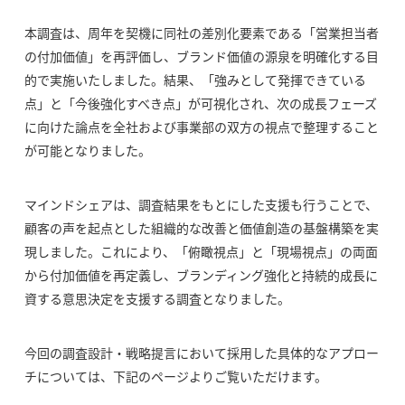
本調査は、周年を契機に同社の差別化要素である「営業担当者
の付加価値」を再評価し、ブランド価値の源泉を明確化する目
的で実施いたしました。結果、「強みとして発揮できている
点」と「今後強化すべき点」が可視化され、次の成長フェーズ
に向けた論点を全社および事業部の双方の視点で整理すること
が可能となりました。
マインドシェアは、調査結果をもとにした支援も行うことで、
顧客の声を起点とした組織的な改善と価値創造の基盤構築を実
現しました。これにより、「俯瞰視点」と「現場視点」の両面
から付加価値を再定義し、ブランディング強化と持続的成長に
資する意思決定を支援する調査となりました。
今回の調査設計・戦略提言において採用した具体的なアプロー
チについては、下記のページよりご覧いただけます。