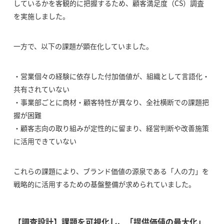
しているかを客観的に把握するため、顧客満足度（CS）調査
を実施しました。
一方で、以下の課題が顕在化していました。
・営業個々の経験に依存した付加価値が、組織として言語化・
共有されていない
・事業部ごとに商材・顧客特性が異なり、全社横断での課題把
握が困難
・顧客志向の取り組みが定性的に留まり、経営判断や改善施策
に活用できていない
これらの課題により、ブランド価値の源泉である「人の力」を
戦略的に活用するための基盤整備が求められていました。
【調査設計】課題を可視化し、「提供価値の最大化」