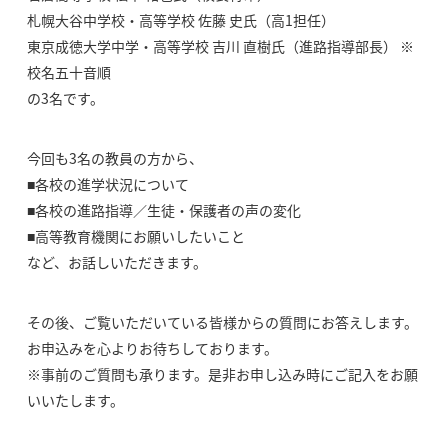
札幌大谷中学校・高等学校 佐藤 史氏（高1担任）
東京成徳大学中学・高等学校 吉川 直樹氏（進路指導部長） ※
校名五十音順
の3名です。
今回も3名の教員の方から、
■各校の進学状況について
■各校の進路指導／生徒・保護者の声の変化
■高等教育機関にお願いしたいこと
など、お話しいただきます。
その後、ご覧いただいている皆様からの質問にお答えします。
お申込みを心よりお待ちしております。
※事前のご質問も承ります。是非お申し込み時にご記入をお願
いいたします。