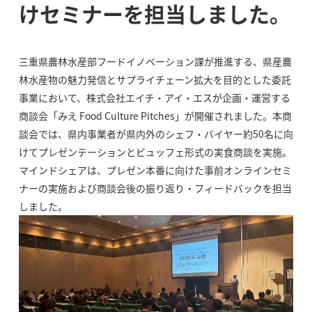
けセミナーを担当しました。
三重県農林水産部フードイノベーション課が推進する、県産農
林水産物の魅力発信とサプライチェーン拡大を目的とした委託
事業において、株式会社エイチ・アイ・エスが企画・運営する
商談会「みえ Food Culture Pitches」が開催されました。本商
談会では、県内事業者が県内外のシェフ・バイヤー約50名に向
けてプレゼンテーションとビュッフェ形式の実食商談を実施。
マインドシェアは、プレゼン本番に向けた事前オンラインセミ
ナーの実施および商談会後の振り返り・フィードバックを担当
しました。