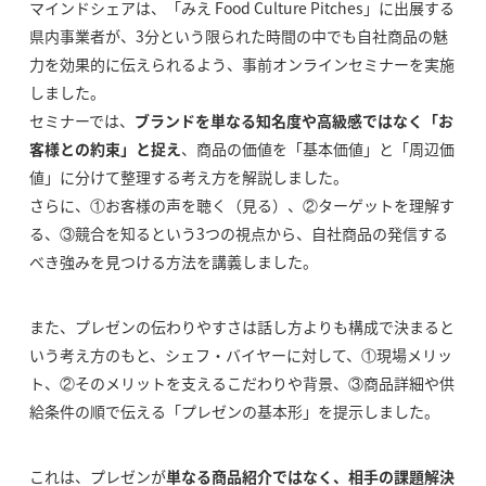
マインドシェアは、「みえ Food Culture Pitches」に出展する
県内事業者が、3分という限られた時間の中でも自社商品の魅
力を効果的に伝えられるよう、事前オンラインセミナーを実施
しました。
セミナーでは、
ブランドを単なる知名度や高級感ではなく「お
客様との約束」と捉え
、商品の価値を「基本価値」と「周辺価
値」に分けて整理する考え方を解説しました。
さらに、①お客様の声を聴く（見る）、②ターゲットを理解す
る、③競合を知るという3つの視点から、自社商品の発信する
べき強みを見つける方法を講義しました。
また、プレゼンの伝わりやすさは話し方よりも構成で決まると
いう考え方のもと、シェフ・バイヤーに対して、①現場メリッ
ト、②そのメリットを支えるこだわりや背景、③商品詳細や供
給条件の順で伝える「プレゼンの基本形」を提示しました。
これは、プレゼンが
単なる商品紹介ではなく、相手の課題解決