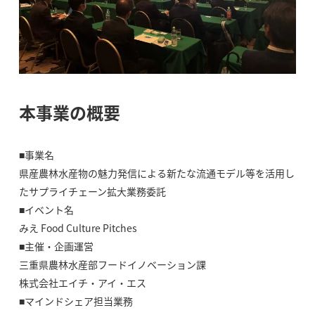
本事業の概要
■事業名
県産農林水産物の魅力発信による新たな流通モデル等を活用し
たサプライチェーン拡大業務委託
■イベント名
みえ Food Culture Pitches
■主催・企画運営
三重県農林水産部フードイノベーション課
株式会社エイチ・アイ・エス
■マインドシェア担当業務