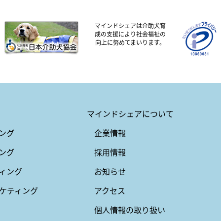
マインドシェアは介助犬育
成の支援により社会福祉の
向上に努めてまいります。
マインドシェアについて
ング
企業情報
ング
採用情報
ィング
お知らせ
ケティング
アクセス
個人情報の取り扱い