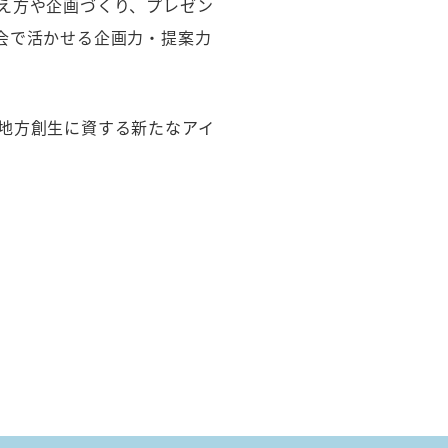
え方や企画づくり、プレゼン
会で活かせる企画力・提案力
地方創生に資する新たなアイ