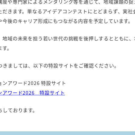
講座や専門家によるメンタリング等を通じて、地域課題の捉
ただきます。単なるアイデアコンテストにとどまらず、実社
や今後のキャリア形成にもつながる内容を予定しています。
、地域の未来を担う若い世代の挑戦を後押しするとともに、
ます。
つきましては、以下の特設サイトをご確認ください。
ンアワード2026 特設サイト
アワード2026 特設サイト
ちしております。