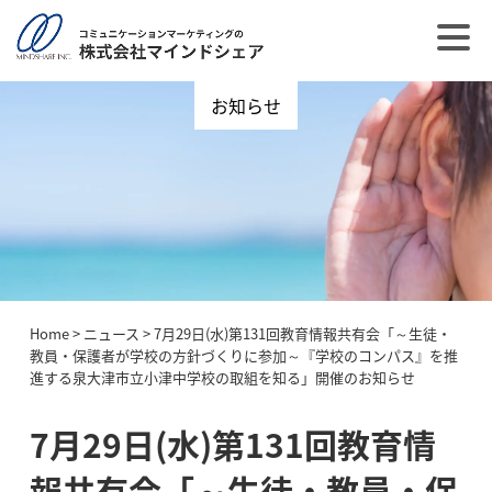
お知らせ
Home
>
ニュース
>
7月29日(水)第131回教育情報共有会「～生徒・
教員・保護者が学校の方針づくりに参加～『学校のコンパス』を推
進する泉大津市立小津中学校の取組を知る」開催のお知らせ
7月29日(水)第131回教育情
報共有会「～生徒・教員・保