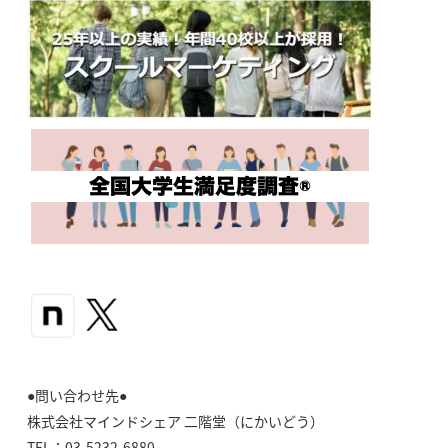
●問い合わせ先●
株式会社マインドシェア 二階堂（にかいどう）
TEL：03-5232-6880