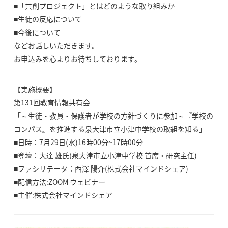
■「共創プロジェクト」とはどのような取り組みか
■生徒の反応について
■今後について
などお話しいただきます。
お申込みを心よりお待ちしております。
【実施概要】
第131回教育情報共有会
「～生徒・教員・保護者が学校の方針づくりに参加～『学校の
コンパス』を推進する泉大津市立小津中学校の取組を知る」
■日時：7月29日(水)16時00分~17時00分
■登壇：大達 雄氏(泉大津市立小津中学校 首席・研究主任)
■ファシリテータ：西澤 陽介(株式会社マインドシェア)
■配信方法:ZOOM ウェビナー
■主催:株式会社マインドシェア