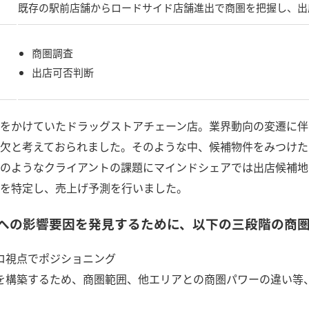
既存の駅前店舗からロードサイド店舗進出で商圏を把握し、出
商圏調査
出店可否判断
をかけていたドラッグストアチェーン店。業界動向の変遷に伴
欠と考えておられました。そのような中、候補物件をみつけた
のようなクライアントの課題にマインドシェアでは出店候補地
を特定し、売上げ予測を行いました。
への影響要因を発見するために、以下の三段階の商
ロ視点でポジショニング
を構築するため、商圏範囲、他エリアとの商圏パワーの違い等