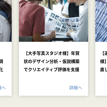
【大手写真スタジオ様】年賀
【
調
状のデザイン分析・仮説構築
様
化
でクリエイティブ評価を支援
直
細へ
詳細へ