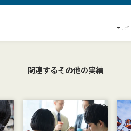
カテゴ
関連するその他の実績