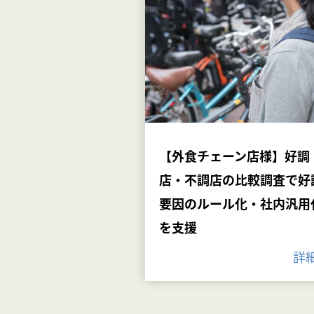
【外食チェーン店様】好調
店・不調店の比較調査で好
要因のルール化・社内汎用
を支援
詳