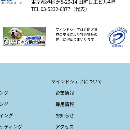
東京都港区芝5-29-14 田町日工ビル4階
TEL 03-5232-6877（代表）
マインドシェアは介助犬育
成の支援により社会福祉の
向上に努めてまいります。
マインドシェアについて
ング
企業情報
ング
採用情報
ィング
お知らせ
ケティング
アクセス