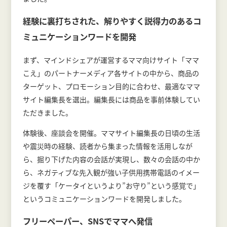
経験に裏打ちされた、解りやすく説得力のあるコ
ミュニケーションワードを開発
まず、マインドシェアが運営するママ向けサイト「ママ
こえ」のパートナーメディア各サイトの中から、商品の
ターゲット、プロモーション目的に合わせ、最適なママ
サイト編集長を選出。編集長には商品を事前体験してい
ただきました。
体験後、座談会を開催。ママサイト編集長の日頃の生活
や震災時の経験、読者から集まった情報を活用しなが
ら、掘り下げた内容の会話が実現し、数々の会話の中か
ら、ネガティブな先入観が強い子供用携帯電話のイメー
ジを覆す「ケータイというより”お守り”という感覚で」
というコミュニケーションワードを開発しました。
フリーペーパー、SNSでママへ発信