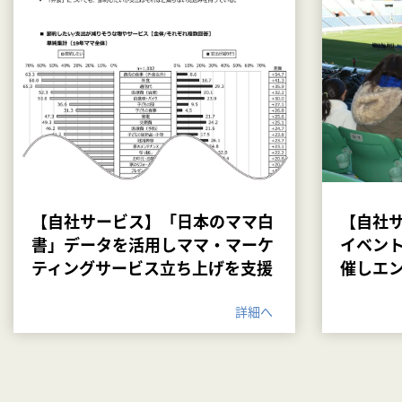
【自社サービス】「日本のママ白
【自社
書」データを活用しママ・マーケ
イベン
ティングサービス立ち上げを支援
催しエ
詳細へ