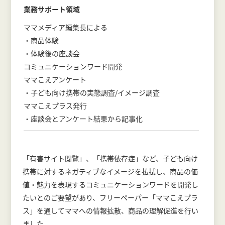
業務サポート領域
ママメディア編集長による
・商品体験
・体験後の座談会
コミュニケーションワード開発
ママこえアンケート
・子ども向け携帯の実態調査/イメージ調査
ママこえプラス発行
・座談会とアンケート結果から記事化
「有害サイト閲覧」、「携帯依存症」など、子ども向け
携帯に対するネガティブなイメージを払拭し、商品の価
値・魅力を表現するコミュニケーションワードを開発し
たいとのご要望があり、フリーペーパー「ママこえプラ
ス」を通してママへの情報拡散、商品の理解促進を行い
ました。