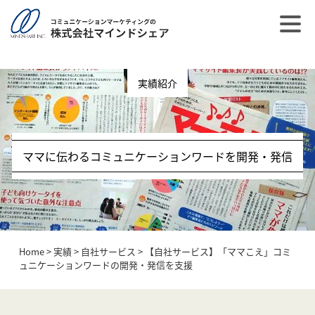
post_type = post
実績紹介
ママに伝わるコミュニケーションワードを開発・発信
Home
>
実績
>
自社サービス
>
【自社サービス】「ママこえ」コミ
ュニケーションワードの開発・発信を支援