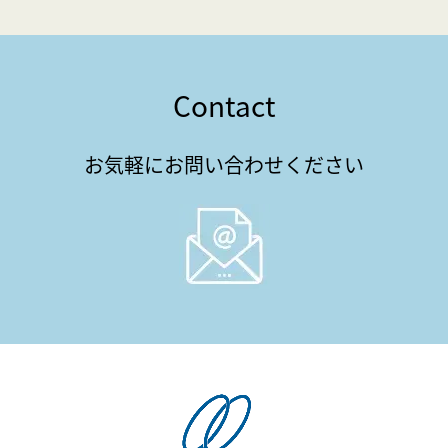
Contact
お気軽にお問い合わせください