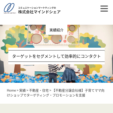
post_type = post
実績紹介
ターゲットをセグメントして効率的にコンタクト
Home
>
実績
>
不動産・住宅
>
【不動産分譲会社様】子育てママ向
けショップでターゲティング・プロモーションを支援