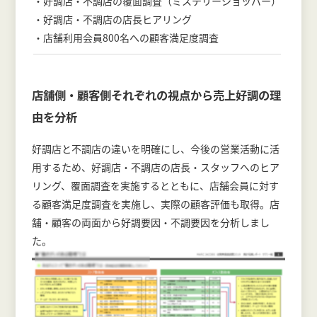
・好調店・不調店の覆面調査（ミステリーショッパー）
・好調店・不調店の店長ヒアリング
・店舗利用会員800名への顧客満足度調査
店舗側・顧客側それぞれの視点から売上好調の理
由を分析
好調店と不調店の違いを明確にし、今後の営業活動に活
用するため、好調店・不調店の店長・スタッフへのヒア
リング、覆面調査を実施するとともに、店舗会員に対す
る顧客満足度調査を実施し、実際の顧客評価も取得。店
舗・顧客の両面から好調要因・不調要因を分析しまし
た。