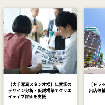
【大手写真スタジオ様】年賀状の
【ドラ
デザイン分析・仮説構築でクリエ
出店候
イティブ評価を支援