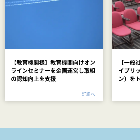
【教育機関様】教育機関向けオン
【一般
ラインセミナーを企画運営し取組
イブリ
の認知向上を支援
ン）を
詳細へ