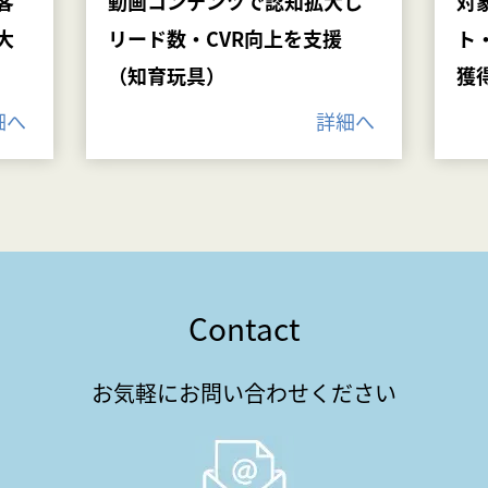
客
動画コンテンツで認知拡大し
対
大
リード数・CVR向上を支援
ト
（知育玩具）
獲
細へ
詳細へ
Contact
お気軽にお問い合わせください