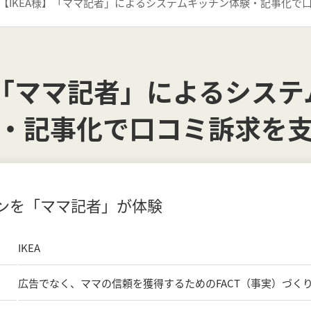
【IKEA様】「ママ記者」によるシステムキッチン体験・記事化で
】「ママ記者」によるシス
・記事化で口コミ訴求を
ンを「ママ記者」が体験
IKEA
広告でなく、ママの信頼を獲得するためのFACT（事実）づく