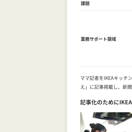
課題
業務サポート領域
ママ記者をIKEAキッ
え」に記事掲載し、新聞
記事化のためにIK