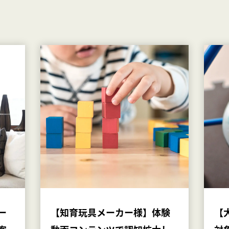
ー
【知育玩具メーカー様】体験
【