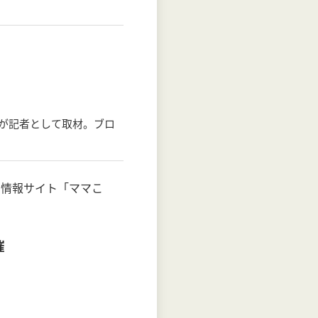
が記者として取材。ブロ
の情報サイト「ママこ
催