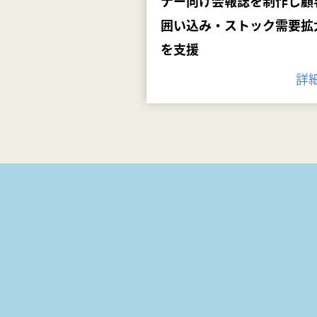
ナー向け会報誌を制作し顧
囲い込み・ストック需要拡
を支援
詳