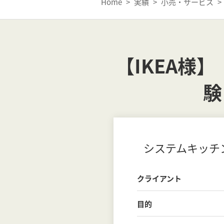
Home
>
実績
>
小売・サービス
>
【IKEA様
験
システムキッチ
クライアント
目的