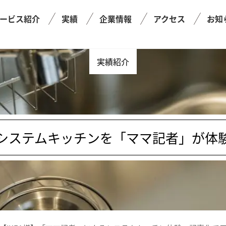
ービス紹介
実績
企業情報
アクセス
お知
実績紹介
システムキッチンを「ママ記者」が体