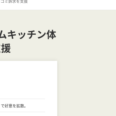
口コミ訴求を支援
テムキッチン体
支援
りで好意を拡散。