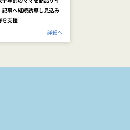
象子年齢のママを商品サイ
・記事へ継続誘導し見込み
得を支援
詳細へ