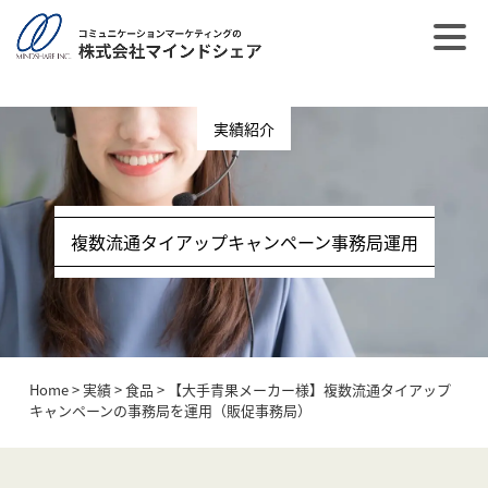
post_type = post
実績紹介
複数流通タイアップキャンペーン事務局運用
Home
>
実績
>
食品
>
【大手青果メーカー様】複数流通タイアップ
キャンペーンの事務局を運用（販促事務局）