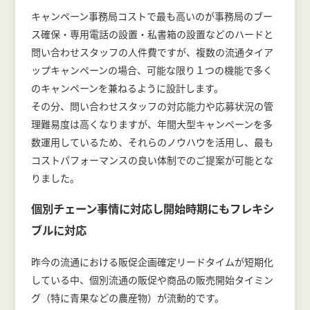
キャンペーン事務局コストで最も高いのが事務局のブー
ス確保・専用電話の設置・私書箱の設置などのハードと
問い合わせスタッフの人件費ですが、複数の流通タイア
ップキャンペーンの場合、可能な限り１つの機能で多く
のキャンペーンを兼ねるように設計します。
その分、問い合わせスタッフの対応能力や応募状況の管
理難易度は高くなりますが、年間大型キャンペーンを多
数運用しているため、それらのノウハウを活用し、最も
コストパフォーマンスの良い体制でのご提案が可能とな
りました。
個別チェーン事情に対応し開始時期にもフレキシ
ブルに対応
昨今の流通における販促企画確定リードタイムが短期化
している中、個別流通の販促や商品の販売開始タイミン
グ（特に青果などの農産物）が流動的です。