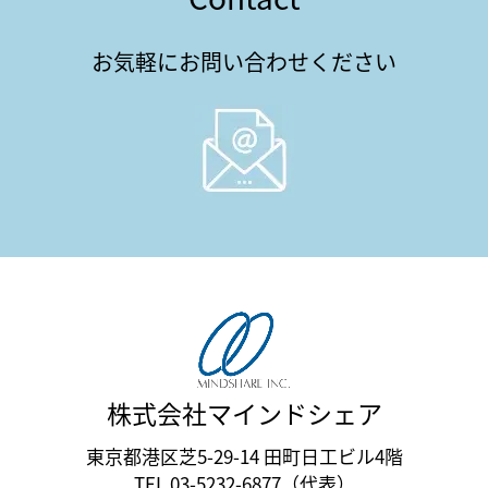
お気軽にお問い合わせください
株式会社マインドシェア
東京都港区芝5-29-14 田町日工ビル4階
TEL 03-5232-6877（代表）