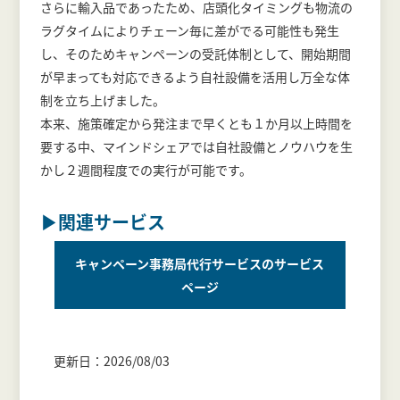
さらに輸入品であったため、店頭化タイミングも物流の
ラグタイムによりチェーン毎に差がでる可能性も発生
し、そのためキャンペーンの受託体制として、開始期間
が早まっても対応できるよう自社設備を活用し万全な体
制を立ち上げました。
本来、施策確定から発注まで早くとも１か月以上時間を
要する中、マインドシェアでは自社設備とノウハウを生
かし２週間程度での実行が可能です。
▶関連サービス
キャンペーン事務局代行サービスのサービス
ページ
更新日：2026/08/03