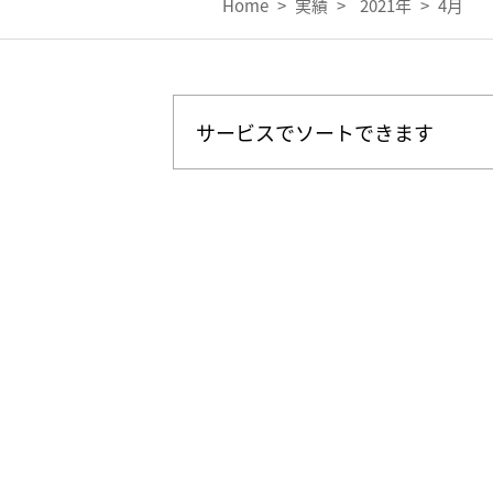
Home
>
実績
>
2021年
>
4月
サービスでソートできます