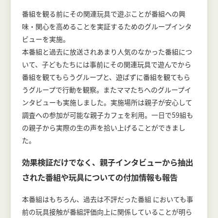
番組を観る前にその関連玩具で遊ぶことが番組への興
味・関心を高めることを実証するためのグループインタ
ビューを実施。
本番組と過去に放送されあまり人気のなかった番組につ
いて、子どもたちには事前にその関連玩具で遊んでから
番組を観てもらうグループと、遊ばずに番組を観てもら
うグループで行動を観察。またママたちへのグループイ
ンタビューも実施しました。実施場所は親子が安心して
調査への参加が可能な親子カフェを利用。一日で59組も
の親子から実際の生の声を拾い上げることができまし
た。
効果検証だけでなく、親子インタビューから抽出
された番組や玩具についての付加情報も報告
本番組はもちろん、過去は不評だった番組 においても事
前の玩具接触が番組評価向上に関係していることが明ら