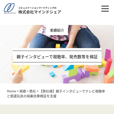
post_type = post
実績紹介
親子インタビューで視聴率、発売数等を検証
Home
>
実績
>
商社
>
【商社様】親子インタビューでテレビ視聴率
と関連玩具の相乗効果検証を支援