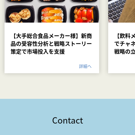
【大手総合食品メーカー様】新商
【飲料
品の受容性分析と戦略ストーリー
でチャ
策定で市場投入を支援
戦略の
詳細へ
Contact