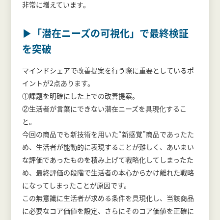
非常に増えています。
▶「潜在ニーズの可視化」で最終検証
を突破
マインドシェアで改善提案を行う際に重要としているポ
イントが2点あります。
①課題を明確にした上での改善提案。
②生活者が言葉にできない潜在ニーズを具現化するこ
と。
今回の商品でも新技術を用いた“新感覚”商品であったた
め、生活者が能動的に表現することが難しく、あいまい
な評価であったものを積み上げて戦略化してしまったた
め、最終評価の段階で生活者の本心からかけ離れた戦略
になってしまったことが原因です。
この無意識に生活者が求める条件を具現化し、当該商品
に必要なコア価値を設定、さらにそのコア価値を正確に