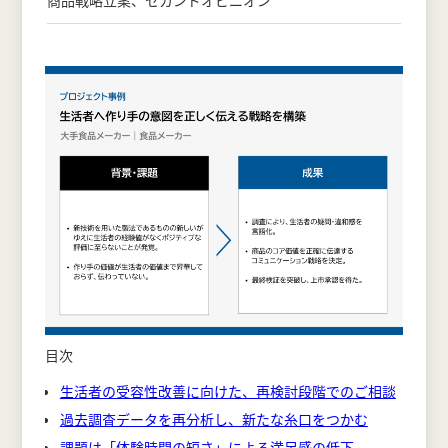
商品戦略立案、セカンドオピニオン
目次
生活者の受容性改善に向けた、再検討段階でのご相談
過去調査データを再分析し、新たな糸口をつかむ
課題は「体験時間の短さ」による満足感の低下