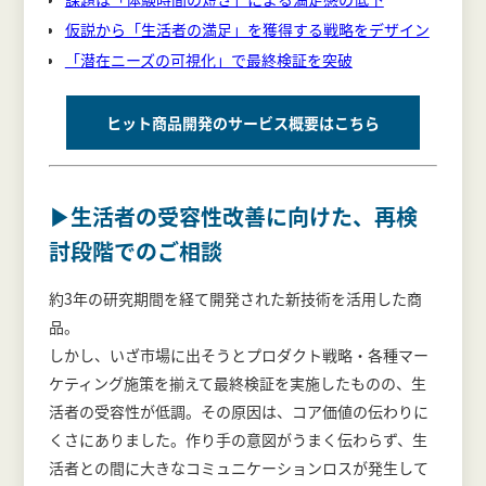
仮説から「生活者の満足」を獲得する戦略をデザイン
「潜在ニーズの可視化」で最終検証を突破
ヒット商品開発のサービス概要はこちら
▶生活者の受容性改善に向けた、再検
討段階でのご相談
約3年の研究期間を経て開発された新技術を活用した商
品。
しかし、いざ市場に出そうとプロダクト戦略・各種マー
ケティング施策を揃えて最終検証を実施したものの、生
活者の受容性が低調。その原因は、コア価値の伝わりに
くさにありました。作り手の意図がうまく伝わらず、生
活者との間に大きなコミュニケーションロスが発生して