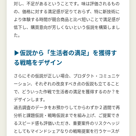
対し、不足があるということです。味は評価されるもの
の、価格に対する満足感が足りておらず、特に新技術に
より体験する時間が競合商品と比べ短いことで満足感が
低下し、購買意向が芳しくないという仮説を構築しまし
た。
▶仮説から「生活者の満足」を獲得す
る戦略をデザイン
さらにその仮説が正しい場合、プロダクト・コミュニケ
ーション、それぞれの改良すべき点の仮説も立てること
で、どういった作戦で生活者の満足を獲得するのか？を
デザインします。
過去調査のデータをお預かりしてからわずか２週間で再
分析と課題仮説・戦略仮説までを組み上げ、ご提案でき
るスピード感も評価いただき、重要案件のリスクヘッジ
としてもマインドシェアなりの戦略提案を行うケースが