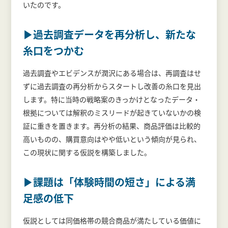
いたのです。
▶過去調査データを再分析し、新たな
糸口をつかむ
過去調査やエビデンスが潤沢にある場合は、再調査はせ
ずに過去調査の再分析からスタートし改善の糸口を見出
します。特に当時の戦略案のきっかけとなったデータ・
根拠については解釈のミスリードが起きていないかの検
証に重きを置きます。再分析の結果、商品評価は比較的
高いものの、購買意向はやや低いという傾向が見られ、
この現状に関する仮説を構築しました。
▶課題は「体験時間の短さ」による満
足感の低下
仮説としては同価格帯の競合商品が満たしている価値に