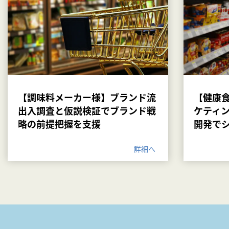
【調味料メーカー様】ブランド流
【健康食
出入調査と仮説検証でブランド戦
ケティ
略の前提把握を支援
開発で
詳細へ