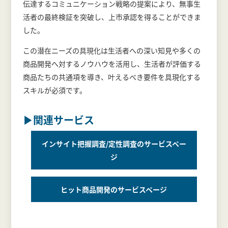
伝達するコミュニケーション戦略の提案により、無事生
活者の最終検証を突破し、上市承認を得ることができま
した。
この潜在ニーズの具現化は生活者への深い知見や多くの
商品開発へ対するノウハウを活用し、生活者が評価する
商品たちの共通項を導き、叶えるべき要件を具現化する
スキルが必須です。
▶関連サービス
インサイト把握調査/定性調査のサービスペー
ジ
ヒット商品開発のサービスページ