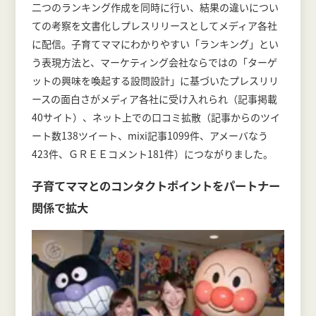
二つのランキング作成を同時に行い、結果の違いについ
ての考察を文書化しプレスリリースとしてメディア各社
に配信。子育てママにわかりやすい「ランキング」とい
う表現方法と、マーケティング会社ならではの「ターゲ
ットの興味を喚起する設問設計」に基づいたプレスリリ
ースの面白さがメディア各社に受け入れられ（記事掲載
40サイト）、ネット上での口コミ拡散（記事からのツイ
ート数138ツイート、mixi記事1099件、アメーバなう
423件、ＧＲＥＥコメント181件）につながりました。
子育てママとのコンタクトポイントをパートナー
関係で拡大