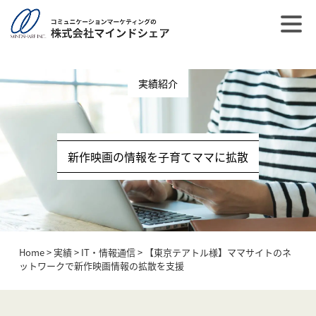
post_type = post
実績紹介
新作映画の情報を子育てママに拡散
Home
>
実績
>
IT・情報通信
>
【東京テアトル様】ママサイトのネ
ットワークで新作映画情報の拡散を支援