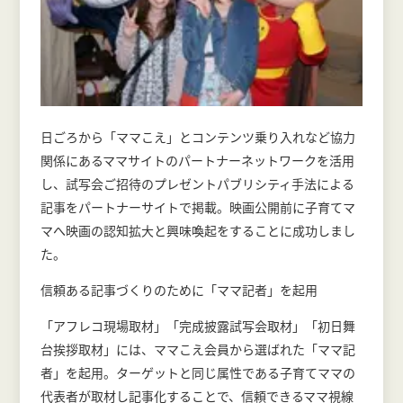
日ごろから「ママこえ」とコンテンツ乗り入れなど協力
関係にあるママサイトのパートナーネットワークを活用
し、試写会ご招待のプレゼントパブリシティ手法による
記事をパートナーサイトで掲載。映画公開前に子育てマ
マへ映画の認知拡大と興味喚起をすることに成功しまし
た。
信頼ある記事づくりのために「ママ記者」を起用
「アフレコ現場取材」「完成披露試写会取材」「初日舞
台挨拶取材」には、ママこえ会員から選ばれた「ママ記
者」を起用。ターゲットと同じ属性である子育てママの
代表者が取材し記事化することで、信頼できるママ視線