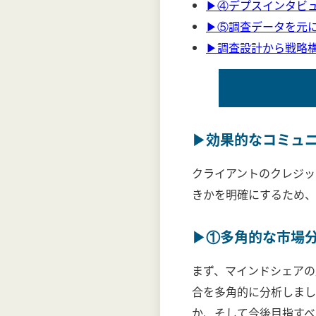
▶④デプスインタビ
▶⑤調査データを元
▶調査設計から戦略
▶効果的なコミュ
クライアントのクレジッ
きかを明確にするため、
▶①多角的な市場
まず、マインドシェアの
合を多角的に分析しまし
か、そして今後目指すべ