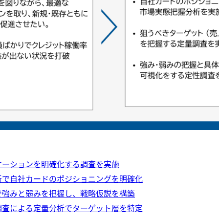
ケーションを明確化する調査を実施
析で自社カードのポジショニングを明確化
で強みと弱みを把握し、戦略仮説を構築
調査による定量分析でターゲット層を特定