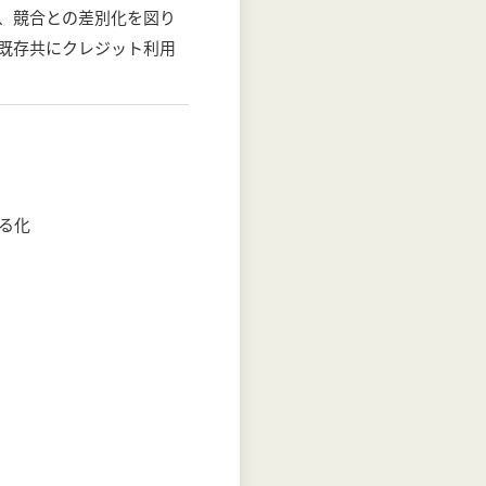
、競合との差別化を図り
既存共にクレジット利用
る化