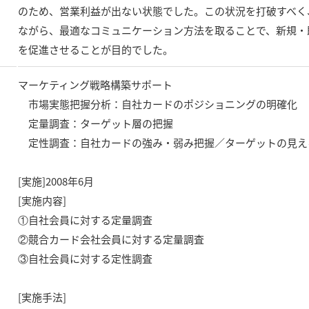
のため、営業利益が出ない状態でした。この状況を打破すべく
ながら、最適なコミュニケーション方法を取ることで、新規・
を促進させることが目的でした。
マーケティング戦略構築サポート
市場実態把握分析：自社カードのポジショニングの明確化
定量調査：ターゲット層の把握
定性調査：自社カードの強み・弱み把握／ターゲットの見え
[実施]2008年6月
[実施内容]
①自社会員に対する定量調査
②競合カード会社会員に対する定量調査
③自社会員に対する定性調査
[実施手法]