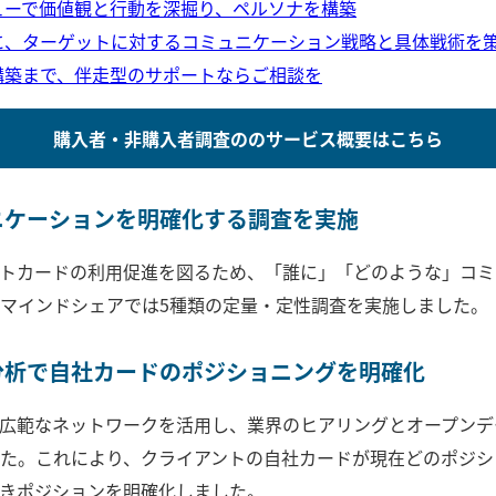
ューで価値観と行動を深掘り、ペルソナを構築
に、ターゲットに対するコミュニケーション戦略と具体戦術を
構築まで、伴走型のサポートならご相談を
購入者・非購入者調査ののサービス概要はこちら
ニケーションを明確化する調査を実施
トカードの利用促進を図るため、「誰に」「どのような」コミ
マインドシェアでは5種類の定量・定性調査を実施しました。
分析で自社カードのポジショニングを明確化
広範なネットワークを活用し、業界のヒアリングとオープンデ
た。これにより、クライアントの自社カードが現在どのポジシ
きポジションを明確化しました。