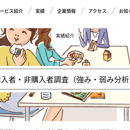
ービス紹介
実績
企業情報
アクセス
お知
実績紹介
購入者・非購入者調査（強み・弱み分析