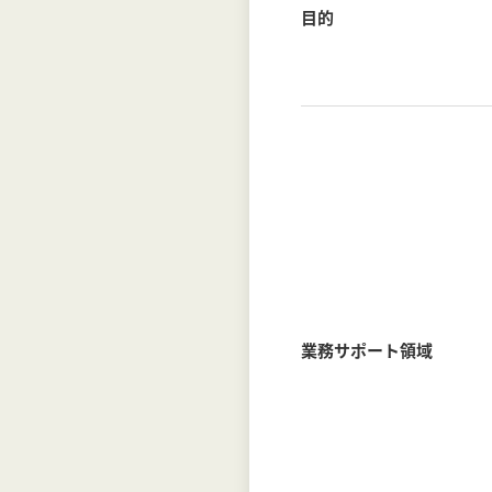
目的
業務サポート領域