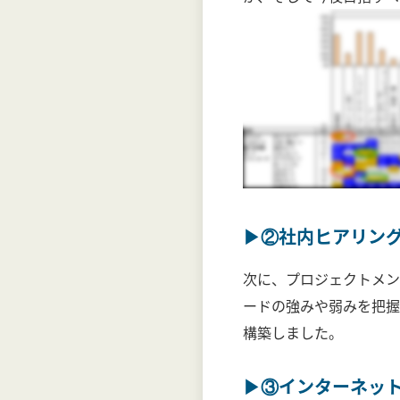
▶②社内ヒアリン
次に、プロジェクトメン
ードの強みや弱みを把握
構築しました。
▶③インターネッ