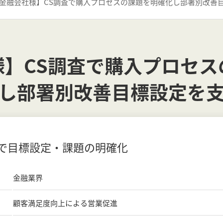
金融会社様】CS調査で購入プロセスの課題を明確化し部署別改善
様】CS調査で購入プロセス
し部署別改善目標設定を
で目標設定・課題の明確化
金融業界
顧客満足度向上による営業促進