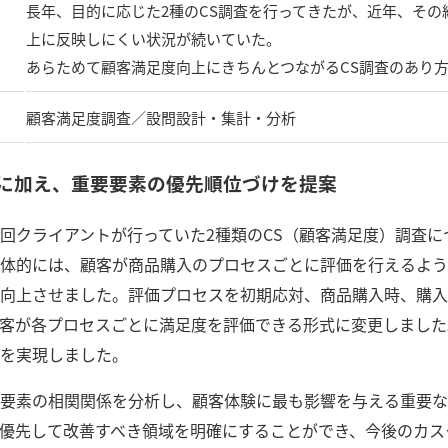
長年、目的に応じた2種のCS調査を行ってきたが、近年、その
上に反映しにくい状況が続いていた。
あらためて顧客満足度向上にきちんとつながるCS調査のあり
顧客満足度調査／設問設計・集計・分析
に加え、重要要素の優先順位づけを提案
回クライアントが行っていた2種類のCS（顧客満足度）調査に
体的には、顧客が商品購入のプロセスごとに評価を行えるよう
向上させました。評価プロセスを初期応対、商品購入時、購入
客が各プロセスごとに満足度を評価できる形式に変更しました
を実現しました。
要素の相関関係を分析し、顧客体験に最も影響を与える重要な
優先して改善すべき領域を明確にすることができ、今後のカス