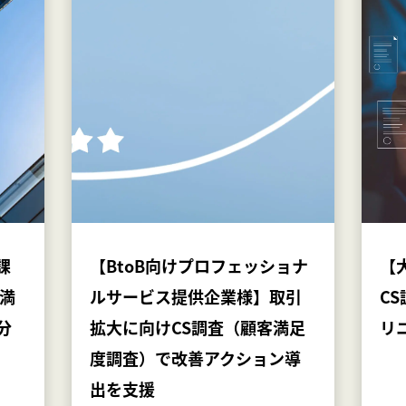
課
【BtoB向けプロフェッショナ
【
満
ルサービス提供企業様】取引
C
分
拡大に向けCS調査（顧客満足
リ
度調査）で改善アクション導
出を支援