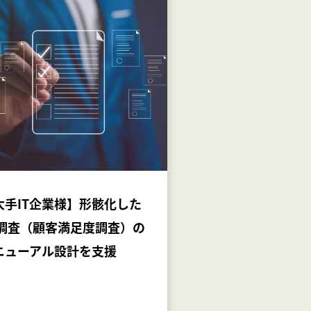
大手IT企業様】形骸化した
S調査（顧客満足度調査）の
ニューアル設計を支援