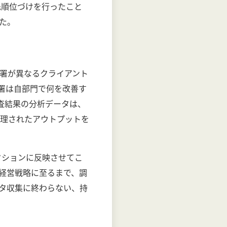
先順位づけを行ったこと
た。
署が異なるクライアント
署は自部門で何を改善す
査結果の分析データは、
理されたアウトプットを
クションに反映させてこ
経営戦略に至るまで、調
タ収集に終わらない、持