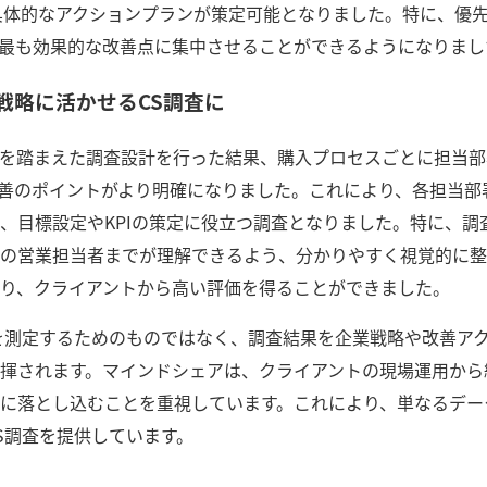
具体的なアクションプランが策定可能となりました。特に、優
最も効果的な改善点に集中させることができるようになりまし
戦略に活かせるCS調査に
を踏まえた調査設計を行った結果、購入プロセスごとに担当部
善のポイントがより明確になりました。これにより、各担当部
、目標設定やKPIの策定に役立つ調査となりました。特に、調
の営業担当者までが理解できるよう、分かりやすく視覚的に整
り、クライアントから高い評価を得ることができました。
を測定するためのものではなく、調査結果を企業戦略や改善ア
揮されます。マインドシェアは、クライアントの現場運用から
に落とし込むことを重視しています。これにより、単なるデー
S調査を提供しています。