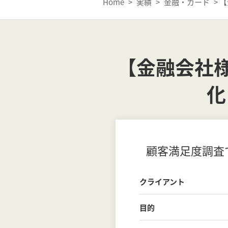
Home
>
実績
>
金融・カード
>
【
【金融会社
化
顧客満足度調査
クライアント
目的