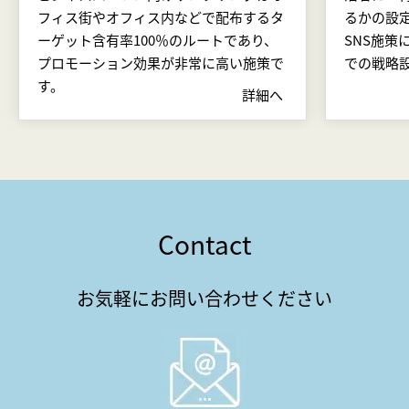
フィス街やオフィス内などで配布するタ
るかの設
ーゲット含有率100％のルートであり、
SNS施策
プロモーション効果が非常に高い施策で
での戦略
す。
詳細へ
Contact
お気軽にお問い合わせください