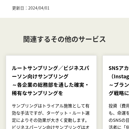
更新日：2024/04/01
関連するその他のサービス
ルートサンプリング／ビジネスパ
SNSア
ーソン向けサンプリング
（Insta
～各企業の総務部を通した確実・
～ブラ
稀有なサンプリングを
グ戦略に
サンプリングはトライアル施策として有
投資（費
効な手法ですが、ターゲット・ルート選
も、命運
定によりその効果が大きく変動します。
のSNSの
ビジネスパーソン向けサンプリングはオ
活者に「