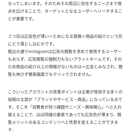
なってしまいます。そのためその周辺に存在するニーズまで視
点を広げることで、ターゲットとなるユーザーへリーチするこ
とが重要です。
２つ目は広告色が薄い＝ためになる情報×商品の紹介という形
にどう落とし込むかです。
既出の通りInstagramは広告の閲覧を求めて使用するユーザー
もおらず、広告閲覧の強制力もないプラットホームです。その
ため商品の紹介以上の情報がないものは＝広告とみなされ、閲
覧も伸びず検索画面でもクリックされません。
こういったアカウントの改善ポイントは企業が発信する多くの
投稿の主語が「ブランドやサービス・商品」になっている点で
す。そこを「消費者が持つ課題やニーズ・興味関心」へと入れ
替えることで、ほぼ同様の要素であっても広告色が薄まり、閲
覧メリットのあるコンテンツへと性質を変えることができま
す。