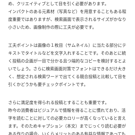
め、クリエイティブとして目を引く必要があります。
インパクトのある元素材（写真など）を用意することもある程
度重要ではありますが、検索画面で表示されるサイズがかなり
小さいため、画像制作の際に工夫が必要です。
工夫ポイントは画像の１枚目（サムネイル）に当たる部分にテ
キストでタイトルなどを文字入れすることです。そのあとに続
く投稿の企画が一目で分かる且つ端的なコピーを検討するとよ
いでしょう。さらに検索画面対策でフォントはできるだけ大き
く、想定される検索ワードで出てくる競合投稿と比較して目を
引くかどうかも要チェックポイントです。
さらに満足度を得られる投稿とすることも重要です。
昨今の消費者はビジュアルで情報を得ることに慣れており、活
字を読むことに対しての必要カロリーが高くなっていると言え
ます。そのためキャプション（本文）までじっくり読む必要が
ある作りの場合、いくらメリットのある有益な情報であっても