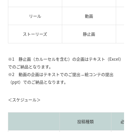
リール
動画
ストーリーズ
静止画
※1 静止画（カルーセルを含む）の企画はテキスト（Excel）
でのご納品となります。
※2 動画の企画はテキストでのご提出→絵コンテの提出
（ppt）でのご納品となります。
＜スケジュール＞
投稿種類
必要