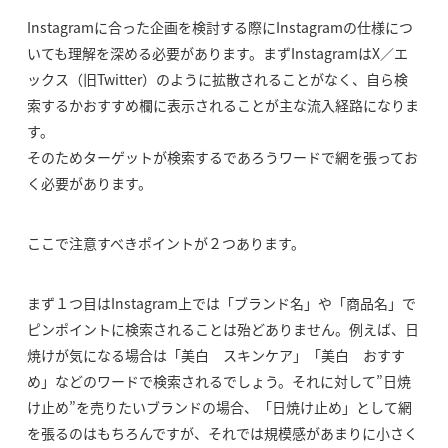
Instagramに合った企画を検討する際にInstagramの仕様につ
いても理解を深める必要があります。まずInstagramはX／エ
ックス（旧Twitter）のように拡散されることがなく、自ら検
索するかおすすめ欄に表示されることが主な流入経路になりま
す。
そのためターゲットが検索するであろうワードで網を張ってお
く必要があります。
ここで注意すべきポイントが２つあります。
まず１つ目はInstagram上では「ブランド名」や「商品名」で
ピンポイントに検索されることは殆どありません。例えば、日
焼けが気になる場合は「美白 スキンケア」「美白 おすす
め」などのワードで検索されるでしょう。それに対して”日焼
け止め”を売りたいブランドの場合、「日焼け止め」として網
を張るのはもちろんですが、それでは規模感があまりに小さく