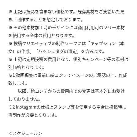
※ 上記は撮影を含まない価格です。既存素材をご支給いただ
き、制作することを想定しております。
※ その他素材加工時のデザインには商用利用可のフリー素材
を使用する全体の費用となります。
※ 投稿クリエイティブの制作ワークには「キャプション（本
文）の作成」「ハッシュタグの選定」を含みます。
※ 上記は定期投稿の費用となり、個別キャンペーン等の素材は
別価格となります。
※1 動画編集は事前に絵コンテでイメージのご承認の上、作成
致します。
以降、絵コンテからの費用内での変更は基本的にお受け
しておりません。
※2 Instagramの仕様上スタンプ等を使用する場合は投稿時に
再制作が必要となります。
＜スケジュール＞