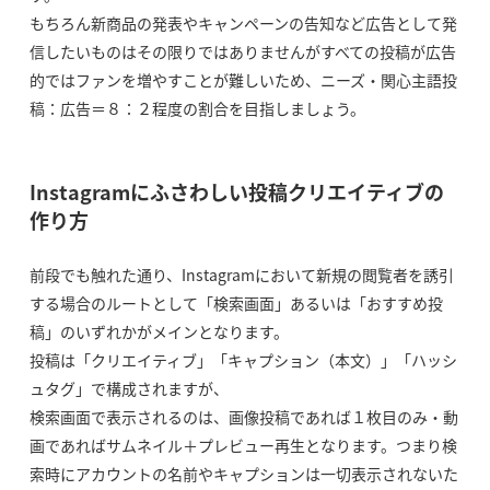
もちろん新商品の発表やキャンペーンの告知など広告として発
信したいものはその限りではありませんがすべての投稿が広告
的ではファンを増やすことが難しいため、ニーズ・関心主語投
稿：広告＝８：２程度の割合を目指しましょう。
Instagramにふさわしい投稿クリエイティブの
作り方
前段でも触れた通り、Instagramにおいて新規の閲覧者を誘引
する場合のルートとして「検索画面」あるいは「おすすめ投
稿」のいずれかがメインとなります。
投稿は「クリエイティブ」「キャプション（本文）」「ハッシ
ュタグ」で構成されますが、
検索画面で表示されるのは、画像投稿であれば１枚目のみ・動
画であればサムネイル＋プレビュー再生となります。つまり検
索時にアカウントの名前やキャプションは一切表示されないた