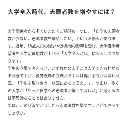
大学全入時代、志願者数を増やすには？
大学関係者から多くいただくご相談の一つに、「自学の志願者
数が少ない、志願者数を増やしたい」というお悩みがありま
す。近年、18歳人口の減少や定員増の影響を受け、大学進学希
望者を入学定員総数が上回る「大学全入時代」に突入しつつあ
ります。
学生の立場で考えると、いずれかの大学には入学できる枠があ
る状況ですが、教育現場の立場からすれば枠が余りかねない状
況、「学生を取り合う」状況にあると言えます。つまり、多く
の大学が「もっと自学への志願者が増えてほしい」と考えるの
は不思議なことではありません。
では、この状況でどうしたら志願者数を増やすことができるで
しょうか。