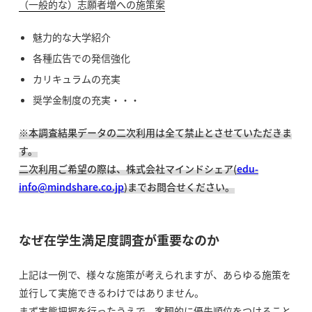
（一般的な）志願者増への施策案
魅力的な大学紹介
各種広告での発信強化
カリキュラムの充実
奨学金制度の充実・・・
※本調査結果データの二次利用は全て禁止とさせていただきま
す。
二次利用ご希望の際は、株式会社マインドシェア(
edu-
info@mindshare.co.jp
)までお問合せください。
なぜ在学生満足度調査が重要なのか
上記は一例で、様々な施策が考えられますが、あらゆる施策を
並行して実施できるわけではありません。
まず実態把握を行ったうえで、客観的に優先順位をつけること