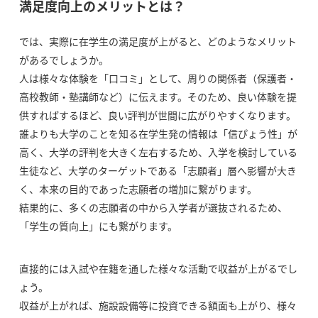
満足度向上のメリットとは？
では、実際に在学生の満足度が上がると、どのようなメリット
があるでしょうか。
人は様々な体験を「口コミ」として、周りの関係者（保護者・
高校教師・塾講師など）に伝えます。そのため、良い体験を提
供すればするほど、良い評判が世間に広がりやすくなります。
誰よりも大学のことを知る在学生発の情報は「信ぴょう性」が
高く、大学の評判を大きく左右するため、入学を検討している
生徒など、大学のターゲットである「志願者」層へ影響が大き
く、本来の目的であった志願者の増加に繋がります。
結果的に、多くの志願者の中から入学者が選抜されるため、
「学生の質向上」にも繋がります。
直接的には入試や在籍を通した様々な活動で収益が上がるでし
ょう。
収益が上がれば、施設設備等に投資できる額面も上がり、様々