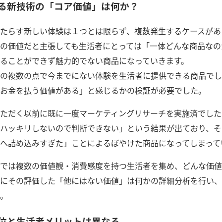
る新技術の「コア価値」は何か？
たらす新しい体験は１つとは限らず、複数発生するケースがあ
の価値だと主張しても生活者にとっては「一体どんな商品なの
ることができず魅力的でない商品になっていきます。
の複数の点で今までにない体験を生活者に提供できる商品でし
お金を払う価値がある」と感じるかの検証が必要でした。
ただく以前に既に一度マーケティングリサーチを実施済でした
ハッキリしないので判断できない」という結果が出ており、そ
へ詰め込みすぎた」ことによるぼやけた商品になってしまって
では複数の価値観・消費感度を持つ生活者を集め、どんな価値
にその評価した「他にはない価値」は何かの詳細分析を行い、
。
位と生活者メリットは異なる