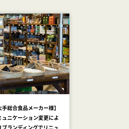
大手総合食品メーカー様】
ミュニケーション変更によ
リブランディングでリニュ