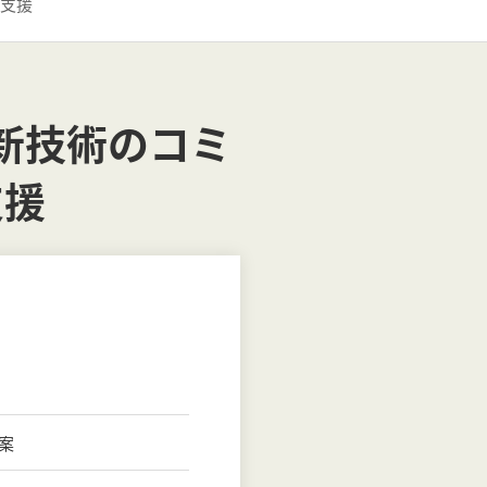
支援
新技術のコミ
支援
案