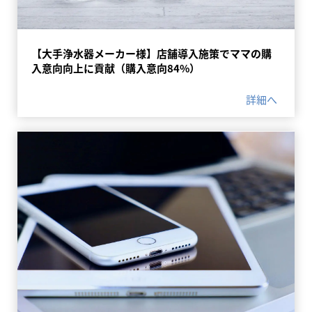
【大手浄水器メーカー様】店舗導入施策でママの購
入意向向上に貢献（購入意向84%）
詳細へ