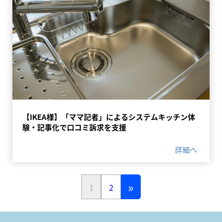
【IKEA様】「ママ記者」によるシステムキッチン体
験・記事化で口コミ訴求を支援
詳細へ
»
1
2